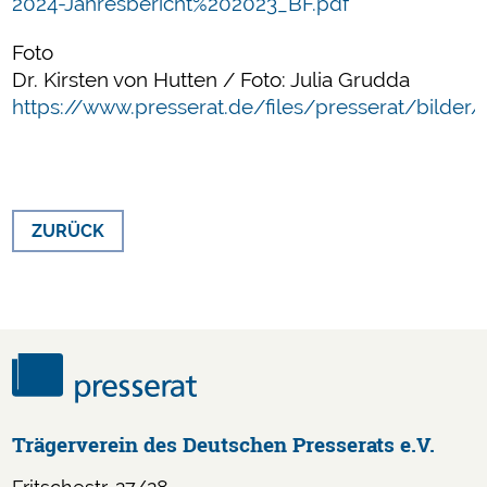
2024-Jahresbericht%202023_BF.pdf
Foto
Dr. Kirsten von Hutten / Foto: Julia Grudda
https://www.presserat.de/files/presserat/bilder
ZURÜCK
Trägerverein des Deutschen Presserats e.V.