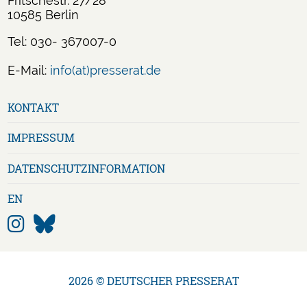
Fritschestr. 27/28
10585 Berlin
Tel: 030- 367007-0
E-Mail:
info(at)presserat.de
Navigation
KONTAKT
überspringen
IMPRESSUM
DATENSCHUTZ­INFORMATION
EN
2026 © DEUTSCHER PRESSERAT