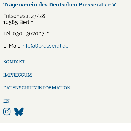
Trägerverein des Deutschen Presserats e.V.
Fritschestr. 27/28
10585 Berlin
Tel: 030- 367007-0
E-Mail:
info(at)presserat.de
Navigation
KONTAKT
überspringen
IMPRESSUM
DATENSCHUTZ­INFORMATION
EN