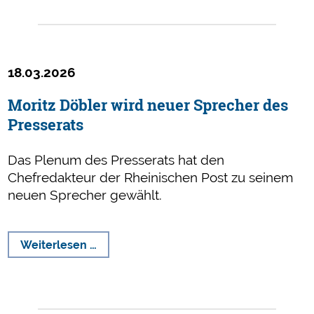
Video,
KI-
Bericht
und
18.03.2026
Schleichwerbung
Moritz Döbler wird neuer Sprecher des
Presserats
Das Plenum des Presserats hat den
Chefredakteur der Rheinischen Post zu seinem
neuen Sprecher gewählt.
Moritz
Weiterlesen …
Döbler
wird
neuer