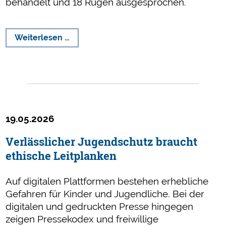
behandelt und 18 Rügen ausgesprochen.
Rügen
Weiterlesen …
für
Falschberichterstattung
und
Schleichwerbung
19.05.2026
Verlässlicher Jugendschutz braucht
ethische Leitplanken
Auf digitalen Plattformen bestehen erhebliche
Gefahren für Kinder und Jugendliche. Bei der
digitalen und gedruckten Presse hingegen
zeigen Pressekodex und freiwillige