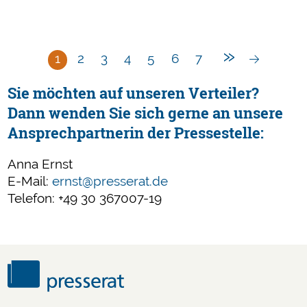
Sprecher
des
Presserats
»
1
2
3
4
5
6
7
Sie möchten auf unseren Verteiler?
Dann wenden Sie sich gerne an unsere
Ansprechpartnerin der Pressestelle:
Anna Ernst
E-Mail:
ernst@presserat.de
Telefon: +49 30 367007-19