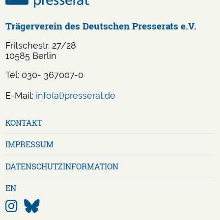
Trägerverein des Deutschen Presserats e.V.
Fritschestr. 27/28
10585 Berlin
Tel: 030- 367007-0
E-Mail:
info(at)presserat.de
Navigation
KONTAKT
überspringen
IMPRESSUM
DATENSCHUTZ­INFORMATION
EN