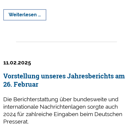
2024:
Weiterlesen …
Presserat
verzeichnet
neuen
Höchststand
an
Rügen
11.02.2025
Vorstellung unseres Jahresberichts am
26. Februar
Die Berichterstattung über bundesweite und
internationale Nachrichtenlagen sorgte auch
2024 für zahlreiche Eingaben beim Deutschen
Presserat.