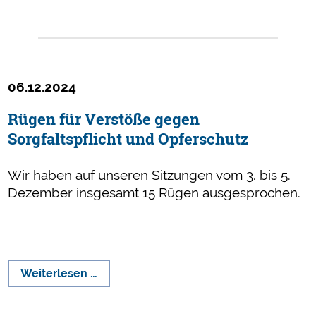
Robert
Schweizer
06.12.2024
Rügen für Verstöße gegen
Sorgfaltspflicht und Opferschutz
Wir haben auf unseren Sitzungen vom 3. bis 5.
Dezember insgesamt 15 Rügen ausgesprochen.
Rügen
Weiterlesen …
für
Verstöße