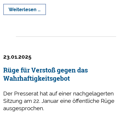
Vorstellung
Weiterlesen …
unseres
Jahresberichts
am
26.
Februar
23.01.2025
Rüge für Verstoß gegen das
Wahrhaftigkeitsgebot
Der Presserat hat auf einer nachgelagerten
Sitzung am 22. Januar eine öffentliche Rüge
ausgesprochen.