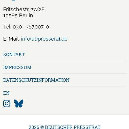
Fritschestr. 27/28
10585 Berlin
Tel: 030- 367007-0
E-Mail:
info(at)presserat.de
Navigation
KONTAKT
überspringen
IMPRESSUM
DATENSCHUTZ­INFORMATION
EN
2026 © DEUTSCHER PRESSERAT