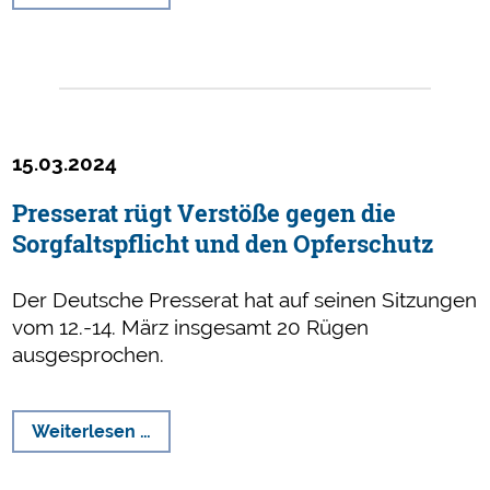
Rügen
für
Verletzungen
des
Pressekodex
15.03.2024
Presserat rügt Verstöße gegen die
Sorgfaltspflicht und den Opferschutz
Der Deutsche Presserat hat auf seinen Sitzungen
vom 12.-14. März insgesamt 20 Rügen
ausgesprochen.
Presserat
Weiterlesen …
rügt
Verstöße