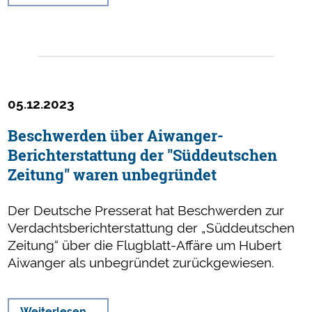
KI
generierte
Bilder
müssen
gekennzeichnet
werden
05.12.2023
Beschwerden über Aiwanger-
Berichterstattung der "Süddeutschen
Zeitung" waren unbegründet
Der Deutsche Presserat hat Beschwerden zur
Verdachtsberichterstattung der „Süddeutschen
Zeitung“ über die Flugblatt-Affäre um Hubert
Aiwanger als unbegründet zurückgewiesen.
Beschwerden
Weiterlesen …