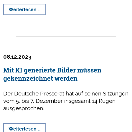
Vorstellung
Weiterlesen …
unseres
Jahresberichts
am
28.
Februar
08.12.2023
Mit KI generierte Bilder müssen
gekennzeichnet werden
Der Deutsche Presserat hat auf seinen Sitzungen
vom 5. bis 7. Dezember insgesamt 14 Rügen
ausgesprochen.
Mit
Weiterlesen …