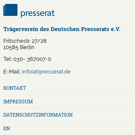
Trägerverein des Deutschen Presserats e.V.
Fritschestr. 27/28
10585 Berlin
Tel: 030- 367007-0
E-Mail:
info(at)presserat.de
Navigation
KONTAKT
überspringen
IMPRESSUM
DATENSCHUTZ­INFORMATION
EN