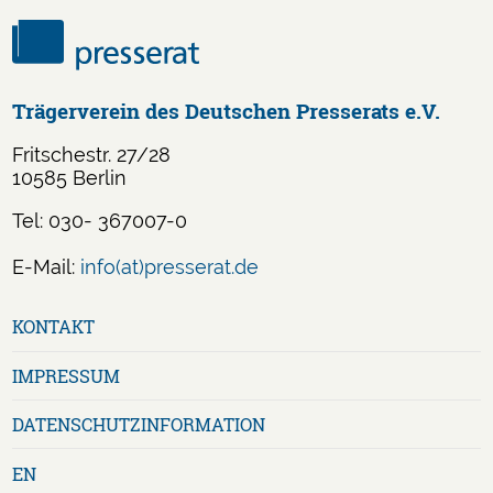
Trägerverein des Deutschen Presserats e.V.
Fritschestr. 27/28
10585 Berlin
Tel: 030- 367007-0
E-Mail:
info(at)presserat.de
Navigation
KONTAKT
überspringen
IMPRESSUM
DATENSCHUTZ­INFORMATION
EN