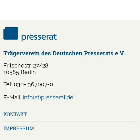
Trägerverein des Deutschen Presserats e.V.
Fritschestr. 27/28
10585 Berlin
Tel: 030- 367007-0
E-Mail:
info(at)presserat.de
Navigation
KONTAKT
überspringen
IMPRESSUM