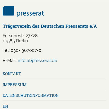
Trägerverein des Deutschen Presserats e.V.
Fritschestr. 27/28
10585 Berlin
Tel: 030- 367007-0
E-Mail:
info(at)presserat.de
Navigation
KONTAKT
überspringen
IMPRESSUM
DATENSCHUTZ­INFORMATION
EN