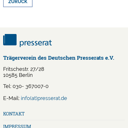
ZURÜCK
Trägerverein des Deutschen Presserats e.V.
Fritschestr. 27/28
10585 Berlin
Tel: 030- 367007-0
E-Mail:
info(at)presserat.de
Navigation
KONTAKT
überspringen
IMPRESSUM