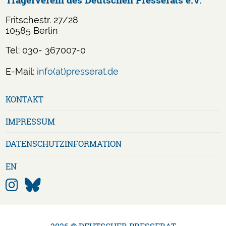
Fritschestr. 27/28
10585 Berlin
Tel: 030- 367007-0
E-Mail:
info(at)presserat.de
Navigation
KONTAKT
überspringen
IMPRESSUM
DATENSCHUTZ­INFORMATION
EN