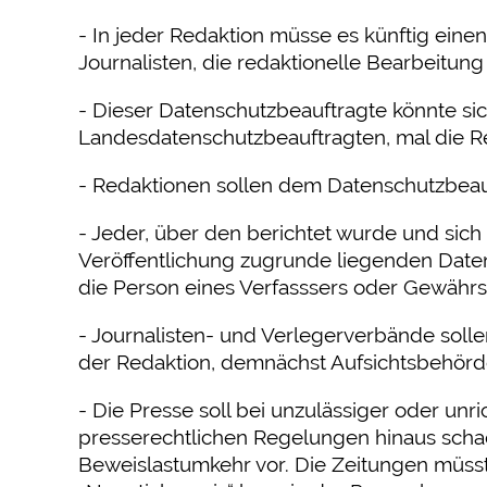
- In jeder Redaktion müsse es künftig ein
Journalisten, die redaktionelle Bearbeitung
- Dieser Datenschutzbeauftragte könnte sic
Landesdatenschutzbeauftragten, mal die R
- Redaktionen sollen dem Datenschutzbea
- Jeder, über den berichtet wurde und sich 
Veröffentlichung zugrunde liegenden Daten
die Person eines Verfasssers oder Gewäh
- Journalisten- und Verlegerverbände sol
der Redaktion, demnächst Aufsichtsbehörde
- Die Presse soll bei unzulässiger oder unr
presserechtlichen Regelungen hinaus schad
Beweislastumkehr vor. Die Zeitungen müsste