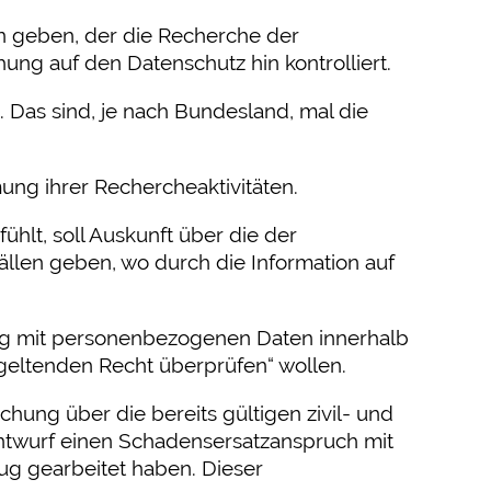
en geben, der die Recherche der
hung auf den Datenschutz hin kontrolliert.
 Das sind, je nach Bundesland, mal die
g ihrer Rechercheaktivitäten.
ühlt, soll Auskunft über die der
llen geben, wo durch die Information auf
ang mit personenbezogenen Daten innerhalb
geltenden Recht überprüfen“ wollen.
chung über die bereits gültigen zivil- und
entwurf einen Schadensersatzanspruch mit
nug gearbeitet haben. Dieser