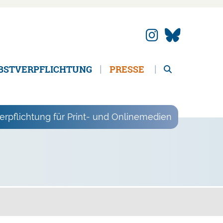
BSTVERPFLICHTUNG
PRESSE
erpflichtung für Print- und Onlinemedien