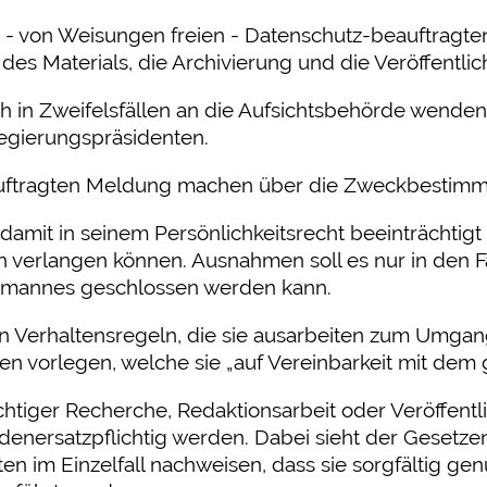
en - von Weisungen freien - Datenschutz-beauftragt
 des Materials, die Archivierung und die Veröffentlic
h in Zweifelsfällen an die Aufsichtsbehörde wenden.
egierungspräsidenten.
uftragten Meldung machen über die Zweckbestimmun
damit in seinem Persönlichkeitsrecht beeinträchtigt f
 verlangen können. Ausnahmen soll es nur in den Fä
rsmannes geschlossen werden kann.
len Verhaltensregeln, die sie ausarbeiten zum Umg
n vorlegen, welche sie „auf Vereinbarkeit mit dem 
ichtiger Recherche, Redaktionsarbeit oder Veröffentli
enersatzpflichtig werden. Dabei sieht der Gesetz
n im Einzelfall nachweisen, dass sie sorgfältig ge