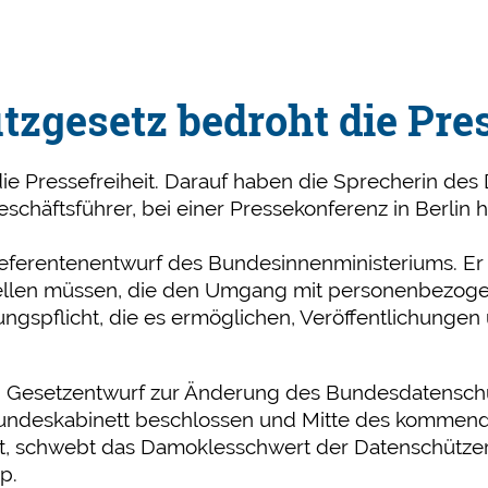
zgesetz bedroht die Pres
e Pressefreiheit. Darauf haben die Sprecherin des 
schäftsführer, bei einer Pressekonferenz in Berlin 
 Referentenentwurf des Bundesinnenministeriums. Er 
llen müssen, die den Umgang mit personenbezogen
ungspflicht, die es ermöglichen, Veröffentlichunge
n Gesetzentwurf zur Änderung des Bundesdatenschutz
ndeskabinett beschlossen und Mitte des kommende
, schwebt das Damoklesschwert der Datenschützer 
p.