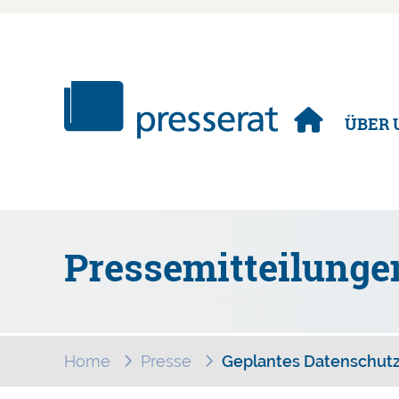
Navigation
ÜBER 
überspringen
Pressemitteilunge
Home
Presse
Geplantes Datenschutzg