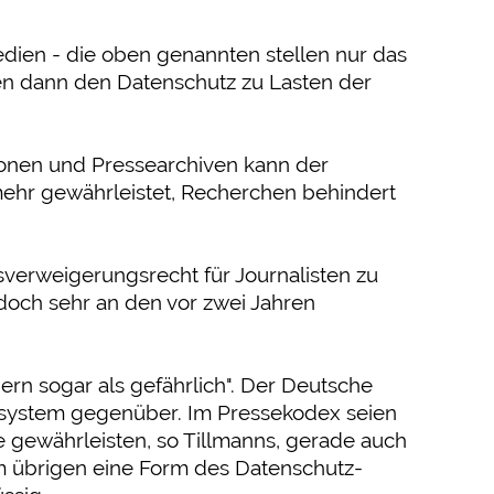
dien - die oben genannten stellen nur das
en dann den Datenschutz zu Lasten der
onen und Pressearchiven kann der
mehr gewährleistet, Recherchen behindert
isverweigerungsrecht für Journalisten zu
 doch sehr an den vor zwei Jahren
ern sogar als gefährlich". Der Deutsche
ollsystem gegenüber. Im Pressekodex seien
e gewährleisten, so Tillmanns, gerade auch
m übrigen eine Form des Datenschutz-