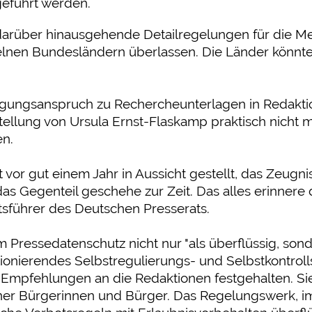
geführt werden.
darüber hinausgehende Detailregelungen für die Me
zelnen Bundesländern überlassen. Die Länder könnt
igungsanspruch zu Rechercheunterlagen in Redakti
ellung von Ursula Ernst-Flaskamp praktisch nicht 
en.
 vor gut einem Jahr in Aussicht gestellt, das Zeugn
das Gegenteil geschehe zur Zeit. Das alles erinnere
tsführer des Deutschen Presserats.
Pressedatenschutz nicht nur "als überflüssig, sond
nktionierendes Selbstregulierungs- und Selbstkontr
d Empfehlungen an die Redaktionen festgehalten. Si
ener Bürgerinnen und Bürger. Das Regelungswerk, i