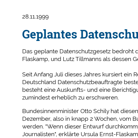
28.11.1999
Geplantes Datenschut
Das geplante Datenschutzgesetz bedroht di
Flaskamp, und Lutz Tillmanns als dessen Ge
Seit Anfang Juli dieses Jahres kursiert ein
Deutschland Datenschutzbeauftragte beste
besteht eine Auskunfts- und eine Berichtig
zumindest erheblich zu erschweren.
Bundesinnenminister Otto Schily hat diese
Dezember, also in knapp 2 Wochen, vom Bu
werden. "Wenn dieser Entwurf durchkommt
Journalisten", erklärte Ursula Ernst-Flaskam