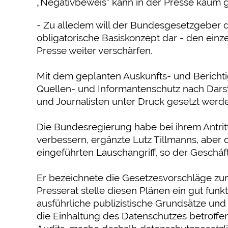
„Negativbeweis“ kann in der Presse kaum 
- Zu alledem will der Bundesgesetzgeber 
obligatorische Basiskonzept dar - den ein
Presse weiter verschärfen.
Mit dem geplanten Auskunfts- und Bericht
Quellen- und Informantenschutz nach Darst
und Journalisten unter Druck gesetzt werd
Die Bundesregierung habe bei ihrem Antritt
verbessern, ergänzte Lutz Tillmanns, aber 
eingeführten Lauschangriff, so der Geschäf
Er bezeichnete die Gesetzesvorschläge zum 
Presserat stelle diesen Plänen ein gut fu
ausführliche publizistische Grundsätze un
die Einhaltung des Datenschutzes betroff