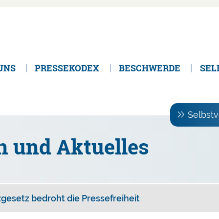
UNS
PRESSEKODEX
BESCHWERDE
SEL
Selbstv
n und Aktuelles
esetz bedroht die Pressefreiheit