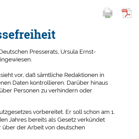
sefreiheit
Deutschen Presserats, Ursula Ernst-
hingewiesen.
sieht vor, daß sämtliche Redaktionen in
en Daten kontrollieren. Darüber hinaus
n über Personen zu verhindern oder
gesetzes vorbereitet. Er soll schon am 1.
n Jahres bereits als Gesetz verkündet
über der Arbeit von deutschen