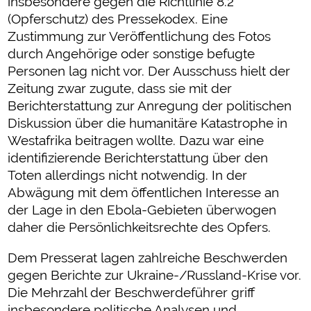
insbesondere gegen die Richtlinie 8.2
(Opferschutz) des Pressekodex. Eine
Zustimmung zur Veröffentlichung des Fotos
durch Angehörige oder sonstige befugte
Personen lag nicht vor. Der Ausschuss hielt der
Zeitung zwar zugute, dass sie mit der
Berichterstattung zur Anregung der politischen
Diskussion über die humanitäre Katastrophe in
Westafrika beitragen wollte. Dazu war eine
identifizierende Berichterstattung über den
Toten allerdings nicht notwendig. In der
Abwägung mit dem öffentlichen Interesse an
der Lage in den Ebola-Gebieten überwogen
daher die Persönlichkeitsrechte des Opfers.
Dem Presserat lagen zahlreiche Beschwerden
gegen Berichte zur Ukraine-/Russland-Krise vor.
Die Mehrzahl der Beschwerdeführer griff
insbesondere politische Analysen und