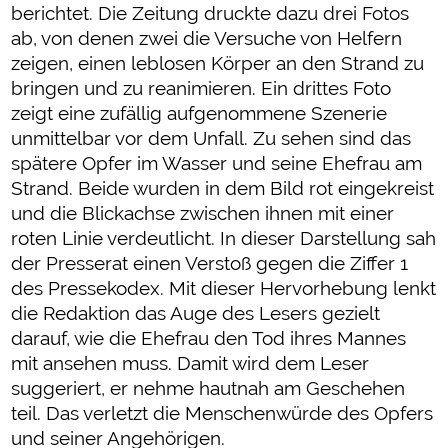
berichtet. Die Zeitung druckte dazu drei Fotos
ab, von denen zwei die Versuche von Helfern
zeigen, einen leblosen Körper an den Strand zu
bringen und zu reanimieren. Ein drittes Foto
zeigt eine zufällig aufgenommene Szenerie
unmittelbar vor dem Unfall. Zu sehen sind das
spätere Opfer im Wasser und seine Ehefrau am
Strand. Beide wurden in dem Bild rot eingekreist
und die Blickachse zwischen ihnen mit einer
roten Linie verdeutlicht. In dieser Darstellung sah
der Presserat einen Verstoß gegen die Ziffer 1
des Pressekodex. Mit dieser Hervorhebung lenkt
die Redaktion das Auge des Lesers gezielt
darauf, wie die Ehefrau den Tod ihres Mannes
mit ansehen muss. Damit wird dem Leser
suggeriert, er nehme hautnah am Geschehen
teil. Das verletzt die Menschenwürde des Opfers
und seiner Angehörigen.