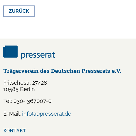
ZURÜCK
Trägerverein des Deutschen Presserats e.V.
Fritschestr. 27/28
10585 Berlin
Tel: 030- 367007-0
E-Mail:
info(at)presserat.de
Navigation
KONTAKT
überspringen