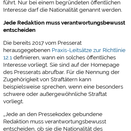
führt. Nur bei einem begründeten öffentlichen
Interesse darf die Nationalität genannt werden.
Jede Redaktion muss verantwortungsbewusst
entscheiden
Die bereits 2017 vom Presserat
herausgegebenen
Praxis-Leitsätze zur Richtlinie
12.1
definieren, wann ein solches öffentliches
Interesse vorliegt. Sie sind auf der Homepage
des Presserats abrufbar. Für die Nennung der
Zugehörigkeit von Straftätern kann
beispielsweise sprechen, wenn eine besonders
schwere oder außergewöhnliche Straftat
vorliegt.
„Jede an den Pressekodex gebundene
Redaktion muss verantwortungsbewusst
entscheiden, ob sie die Nationalität des