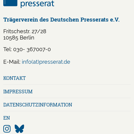
Trägerverein des Deutschen Presserats e.V.
Fritschestr. 27/28
10585 Berlin
Tel: 030- 367007-0
E-Mail:
info(at)presserat.de
Navigation
KONTAKT
überspringen
IMPRESSUM
DATENSCHUTZ­INFORMATION
EN