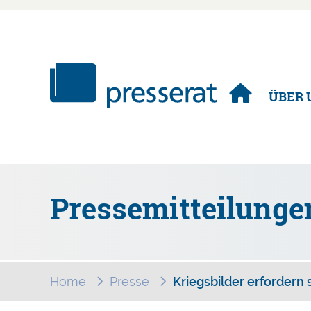
Navigation
ÜBER 
überspringen
Pressemitteilunge
Home
Presse
Kriegsbilder erforder