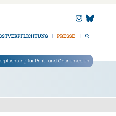
BSTVERPFLICHTUNG
PRESSE
erpflichtung für Print- und Onlinemedien