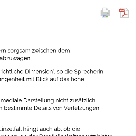
ldern sorgsam zwischen dem
n abzuwägen.
chtliche Dimension“, so die Sprecherin
gangenheit mit Blick auf das hohe
mediale Darstellung nicht zusätzlich
n bestimmte Details von Verletzungen
Einzelfall hängt auch ab, ob die