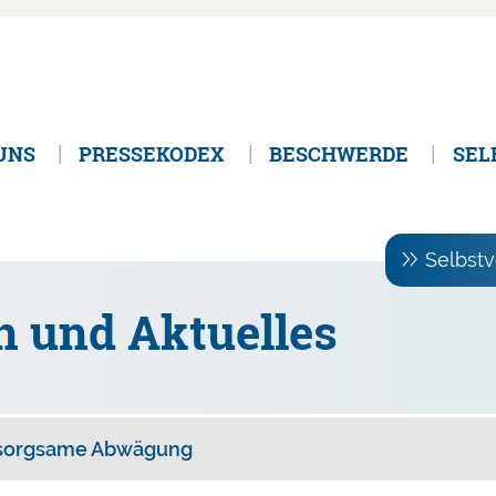
UNS
PRESSEKODEX
BESCHWERDE
SEL
Selbstv
n und Aktuelles
n sorgsame Abwägung