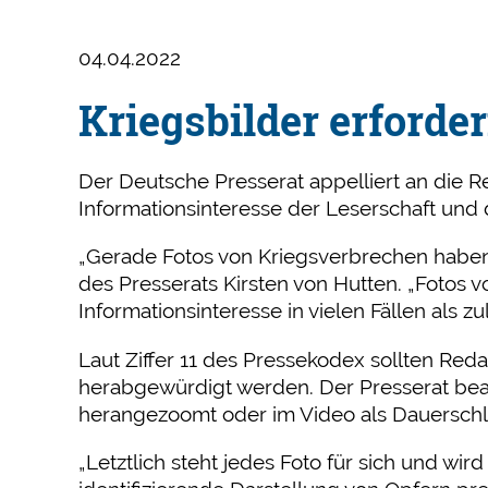
04.04.2022
Kriegsbilder erford
Der Deutsche Presserat appelliert an die 
Informationsinteresse der Leserschaft un
„Gerade Fotos von Kriegsverbrechen haben 
des Presserats Kirsten von Hutten. „Fotos v
Informationsinteresse in vielen Fällen als zu
Laut Ziffer 11 des Pressekodex sollten Red
herabgewürdigt werden. Der Presserat bea
herangezoomt oder im Video als Dauerschl
„Letztlich steht jedes Foto für sich und wir