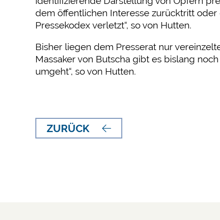
identifizierende Darstellung von Opfern pre
dem öffentlichen Interesse zurücktritt ode
Pressekodex verletzt“, so von Hutten.
Bisher liegen dem Presserat nur vereinzel
Massaker von Butscha gibt es bislang noch 
umgeht“, so von Hutten.
ZURÜCK