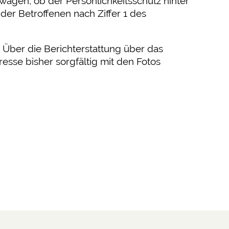
bwägen, ob der Persönlichkeitsschutz hinter
er Betroffenen nach Ziffer 1 des
 Über die Berichterstattung über das
esse bisher sorgfältig mit den Fotos