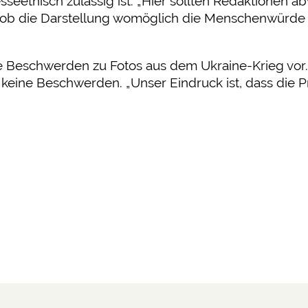
sseethisch zulässig ist. „Hier sollten Redaktionen a
r ob die Darstellung womöglich die Menschenwürde d
te Beschwerden zu Fotos aus dem Ukraine-Krieg vor.
keine Beschwerden. „Unser Eindruck ist, dass die Pr