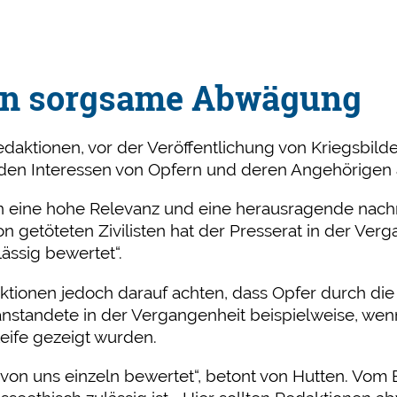
ern sorgsame Abwägung
Redaktionen, vor der Veröffentlichung von Kriegsbi
d den Interessen von Opfern und deren Angehörige
eine hohe Relevanz und eine herausragende nachri
on getöteten Zivilisten hat der Presserat in der Ver
lässig bewertet“.
aktionen jedoch darauf achten, dass Opfer durch die 
nstandete in der Vergangenheit beispielweise, wen
eife gezeigt wurden.
d von uns einzeln bewertet“, betont von Hutten. Vom 