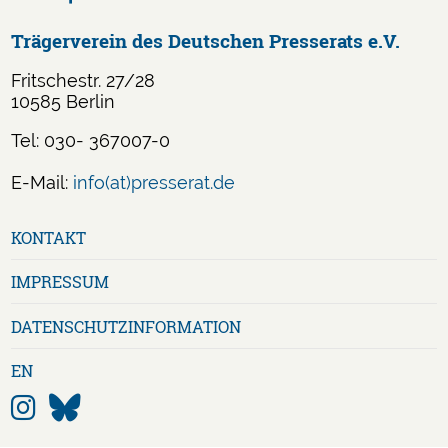
Trägerverein des Deutschen Presserats e.V.
Fritschestr. 27/28
10585 Berlin
Tel: 030- 367007-0
E-Mail:
info(at)presserat.de
Navigation
KONTAKT
überspringen
IMPRESSUM
DATENSCHUTZ­INFORMATION
EN