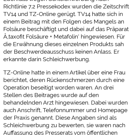
Richtlinie 7.2 Pressekodex wurden die Zeitschrift
TV14 und TZ-Online gerügt. TV14 hatte sich in
einem Beitrag mit den Folgen des Mangels an
Folsäure beschäftigt und dabei auf das Präparat
Â‚taxofit Folsäure + Metafolin‘ hingewiesen. Für
die Erwähnung dieses einzelnen Produkts sah
der Beschwerdeausschuss keinen Anlass. Er
erkannte darin Schleichwerbung.
TZ-Online hatte in einem Artikel über eine Frau
berichtet, deren Rückenschmerzen durch eine
Operation beseitigt worden waren. An drei
Stellen des Beitrages wurde auf den
behandelnden Arzt hingewiesen. Dabei wurden
auch Anschrift, Telefonnummer und Homepage
der Praxis genannt. Diese Angaben sind als
Schleichwerbung zu bewerten, sie waren nach
Auffassung des Presserats vom öffentlichen