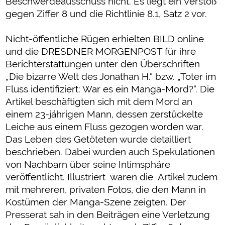
Beschwerdeausschuss nicht. Es liegt ein Verstoß
gegen Ziffer 8 und die Richtlinie 8.1, Satz 2 vor.
Nicht-öffentliche Rügen erhielten BILD online
und die DRESDNER MORGENPOST für ihre
Berichterstattungen unter den Überschriften
„Die bizarre Welt des Jonathan H.“ bzw. „Toter im
Fluss identifiziert: War es ein Manga-Mord?“. Die
Artikel beschäftigten sich mit dem Mord an
einem 23-jährigen Mann, dessen zerstückelte
Leiche aus einem Fluss gezogen worden war.
Das Leben des Getöteten wurde detailliert
beschrieben. Dabei wurden auch Spekulationen
von Nachbarn über seine Intimsphäre
veröffentlicht. Illustriert waren die Artikel zudem
mit mehreren, privaten Fotos, die den Mann in
Kostümen der Manga-Szene zeigten. Der
Presserat sah in den Beiträgen eine Verletzung