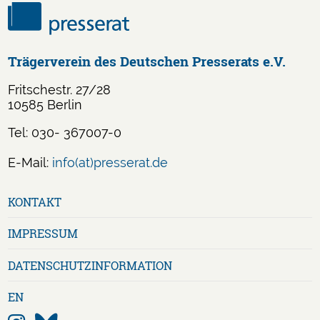
Trägerverein des Deutschen Presserats e.V.
Fritschestr. 27/28
10585 Berlin
Tel: 030- 367007-0
E-Mail:
info(at)presserat.de
Navigation
KONTAKT
überspringen
IMPRESSUM
DATENSCHUTZ­INFORMATION
EN