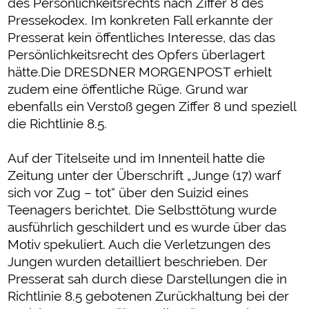
des Persönlichkeitsrechts nach Ziffer 8 des
Pressekodex. Im konkreten Fall erkannte der
Presserat kein öffentliches Interesse, das das
Persönlichkeitsrecht des Opfers überlagert
hätte.Die DRESDNER MORGENPOST erhielt
zudem eine öffentliche Rüge. Grund war
ebenfalls ein Verstoß gegen Ziffer 8 und speziell
die Richtlinie 8.5.
Auf der Titelseite und im Innenteil hatte die
Zeitung unter der Überschrift „Junge (17) warf
sich vor Zug – tot“ über den Suizid eines
Teenagers berichtet. Die Selbsttötung wurde
ausführlich geschildert und es wurde über das
Motiv spekuliert. Auch die Verletzungen des
Jungen wurden detailliert beschrieben. Der
Presserat sah durch diese Darstellungen die in
Richtlinie 8.5 gebotenen Zurückhaltung bei der