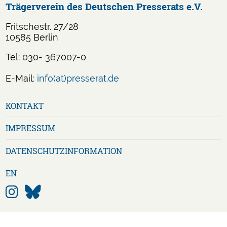
Trägerverein des Deutschen Presserats e.V.
Fritschestr. 27/28
10585 Berlin
Tel: 030- 367007-0
E-Mail:
info(at)presserat.de
Navigation
KONTAKT
überspringen
IMPRESSUM
DATENSCHUTZ­INFORMATION
EN