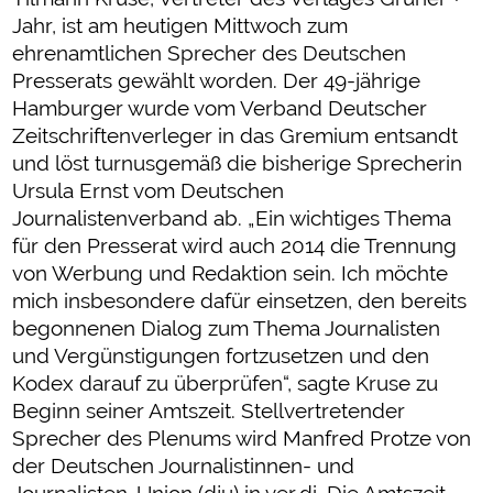
Jahr, ist am heutigen Mittwoch zum
ehrenamtlichen Sprecher des Deutschen
Presserats gewählt worden. Der 49-jährige
Hamburger wurde vom Verband Deutscher
Zeitschriftenverleger in das Gremium entsandt
und löst turnusgemäß die bisherige Sprecherin
Ursula Ernst vom Deutschen
Journalistenverband ab. „Ein wichtiges Thema
für den Presserat wird auch 2014 die Trennung
von Werbung und Redaktion sein. Ich möchte
mich insbesondere dafür einsetzen, den bereits
begonnenen Dialog zum Thema Journalisten
und Vergünstigungen fortzusetzen und den
Kodex darauf zu überprüfen“, sagte Kruse zu
Beginn seiner Amtszeit. Stellvertretender
Sprecher des Plenums wird Manfred Protze von
der Deutschen Journalistinnen- und
Journalisten-Union (dju) in ver.di. Die Amtszeit