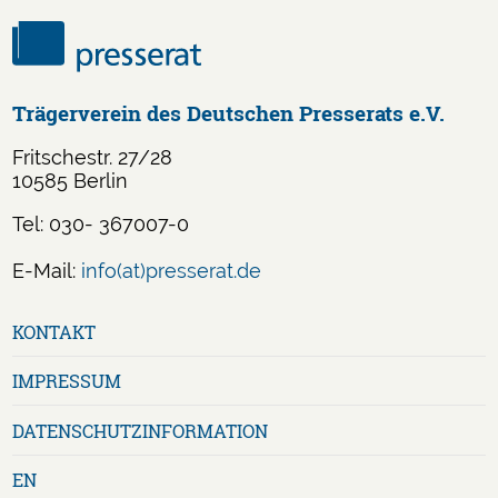
Trägerverein des Deutschen Presserats e.V.
Fritschestr. 27/28
10585 Berlin
Tel: 030- 367007-0
E-Mail:
info(at)presserat.de
Navigation
KONTAKT
überspringen
IMPRESSUM
DATENSCHUTZ­INFORMATION
EN