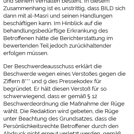
und seinem Verhalten besteht. In diesem
Zusammenhang ist es unstrittig, dass BILD sich
dann mit al-Masri und seinen Handlungen
beschäftigen kann. Im Hinblick auf die
behandlungsbedürftige Erkrankung des
Betroffenen hätte die Berichterstattung im
bewertenden Teil jedoch zurückhaltender
erfolgen müssen.
Der Beschwerdeausschuss erklärt die
Beschwerde wegen eines Verstoßes gegen die
Ziffern 8*** und 9 des Pressekodex für
begründet. Er hält diesen Verstoß für so
schwerwiegend, dass er gemäß § 12
Beschwerdeordnung die Maßnahme der Rüge
wählt. Die Redaktion wird gebeten, die Rüge
unter Beachtung des Grundsatzes, dass die
Persönlichkeitsrechte Betroffener durch den
Abdruck nicht erneut verletzt werden, gemäß