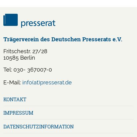
Trägerverein des Deutschen Presserats e.V.
Fritschestr. 27/28
10585 Berlin
Tel: 030- 367007-0
E-Mail:
info(at)presserat.de
Navigation
KONTAKT
überspringen
IMPRESSUM
DATENSCHUTZ­INFORMATION