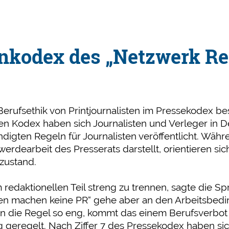
enkodex des „Netzwerk Re
e Berufsethik von Printjournalisten im Pressekodex 
den Kodex haben sich Journalisten und Verleger in De
digten Regeln für Journalisten veröffentlicht. Wä
werdearbeit des Presserats darstellt, orientieren 
zustand.
redaktionellen Teil streng zu trennen, sagte die Sp
ten machen keine PR“ gehe aber an den Arbeitsbedi
n die Regel so eng, kommt das einem Berufsverbot f
 geregelt. Nach Ziffer 7 des Pressekodex haben sich