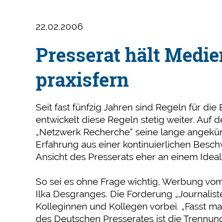
22.02.2006
Presserat hält Medi
praxisfern
Seit fast fünfzig Jahren sind Regeln für di
entwickelt diese Regeln stetig weiter. Auf 
„Netzwerk Recherche“ seine lange angekün
Erfahrung aus einer kontinuierlichen Besch
Ansicht des Presserats eher an einem Ideal
So sei es ohne Frage wichtig, Werbung vom 
Ilka Desgranges. Die Forderung „Journalis
Kolleginnen und Kollegen vorbei. „Fasst ma
des Deutschen Presserates ist die Trennung