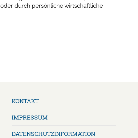
 oder durch persönliche wirtschaftliche
Navigation
KONTAKT
überspringen
IMPRESSUM
DATENSCHUTZ­INFORMATION