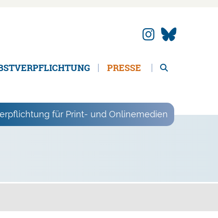
BSTVERPFLICHTUNG
PRESSE
erpflichtung für Print- und Onlinemedien