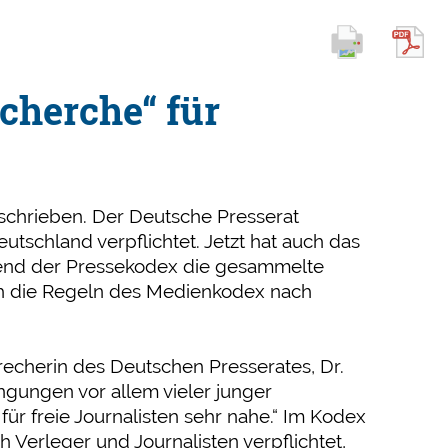
cherche“ für
beschrieben. Der Deutsche Presserat
utschland verpflichtet. Jetzt hat auch das
hrend der Pressekodex die gesammelte
sich die Regeln des Medienkodex nach
recherin des Deutschen Presserates, Dr.
ngungen vor allem vieler junger
ür freie Journalisten sehr nahe.“ Im Kodex
 Verleger und Journalisten verpflichtet,