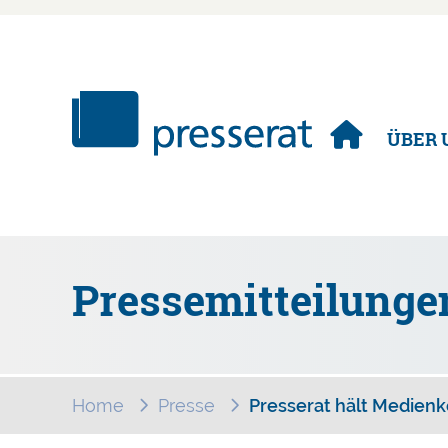
Navigation
ÜBER 
überspringen
Pressemitteilunge
Home
Presse
Presserat hält Medienk