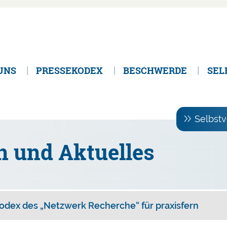
UNS
PRESSEKODEX
BESCHWERDE
SEL
Selbstv
n und Aktuelles
odex des „Netzwerk Recherche“ für praxisfern