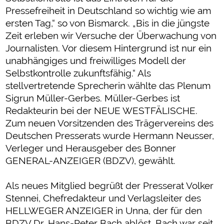
Pressefreiheit in Deutschland so wichtig wie am
ersten Tag,“ so von Bismarck. „Bis in die jüngste
Zeit erleben wir Versuche der Überwachung von
Journalisten. Vor diesem Hintergrund ist nur ein
unabhängiges und freiwilliges Modell der
Selbstkontrolle zukunftsfähig.“ Als
stellvertretende Sprecherin wählte das Plenum
Sigrun Müller-Gerbes. Müller-Gerbes ist
Redakteurin bei der NEUE WESTFÄLISCHE.
Zum neuen Vorsitzenden des Trägervereins des
Deutschen Presserats wurde Hermann Neusser,
Verleger und Herausgeber des Bonner
GENERAL-ANZEIGER (BDZV), gewählt.
Als neues Mitglied begrüßt der Presserat Volker
Stennei, Chefredakteur und Verlagsleiter des
HELLWEGER ANZEIGER in Unna, der für den
BDZV Dr. Hans-Peter Bach ablöst. Bach war seit