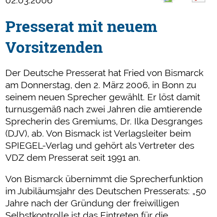
02.03.2006
Presserat mit neuem
Vorsitzenden
Der Deutsche Presserat hat Fried von Bismarck
am Donnerstag, den 2. März 2006, in Bonn zu
seinem neuen Sprecher gewählt. Er löst damit
turnusgemäß nach zwei Jahren die amtierende
Sprecherin des Gremiums, Dr. Ilka Desgranges
(DJV), ab. Von Bismack ist Verlagsleiter beim
SPIEGEL-Verlag und gehört als Vertreter des
VDZ dem Presserat seit 1991 an.
Von Bismarck übernimmt die Sprecherfunktion
im Jubiläumsjahr des Deutschen Presserats: „50
Jahre nach der Gründung der freiwilligen
Selbstkontrolle ist das Eintreten für die