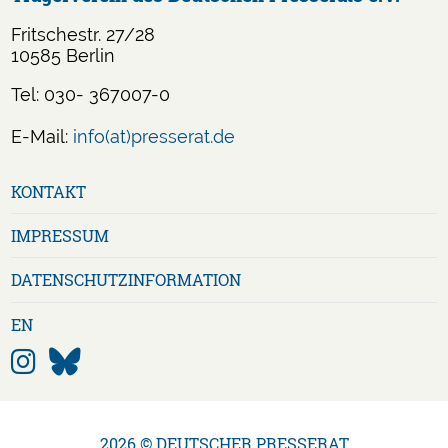
Fritschestr. 27/28
10585 Berlin
Tel: 030- 367007-0
E-Mail:
info(at)presserat.de
Navigation
KONTAKT
überspringen
IMPRESSUM
DATENSCHUTZ­INFORMATION
EN
2026 © DEUTSCHER PRESSERAT