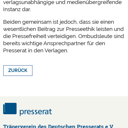
verlagsunabhängige und medienübergreifende
Instanz dar.
Beiden gemeinsam ist jedoch, dass sie einen
wesentlichen Beitrag zur Presseethik leisten und
die Pressefreiheit verteidigen. Ombudsleute sind
bereits wichtige Ansprechpartner für den
Presserat in den Verlagen.
ZURÜCK
Trägerverein des Deutschen Presserats e.V.