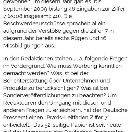
gewonnen. Im diesem Jahr gab es bis
September 2009 bislang 46 Eingaben zur Ziffer
7 (2008 insgesamt: 40). Die
Beschwerdeausschüsse sprachen allein
aufgrund der Verstöße gegen die Ziffer 7 in
diesem Jahr bereits sechs Rügen und 16
Missbilligungen aus.
In den Redaktionen stehen u. a. folgende Fragen
im Vordergrund: Wie muss Werbung kenntlich
gemacht werden? Was ist bei der
Berichterstattung über Unternehmen und
Produkte zu berücksichtigen? Was ist bei
Sonderveröffentlichungen zu beachten? Um
Redakteuren den Umgang mit diesen und
anderen Fragen zu erleichtern, hat der Deutsche
Presserat einen „Praxis-Leitfaden Ziffer 7“
entwickelt. Das 52-seitige Papier ist seit heute
auf der Homepage des Deutschen Presserates