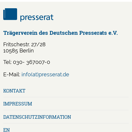
Trägerverein des Deutschen Presserats e.V.
Fritschestr. 27/28
10585 Berlin
Tel: 030- 367007-0
E-Mail:
info(at)presserat.de
Navigation
KONTAKT
überspringen
IMPRESSUM
DATENSCHUTZ­INFORMATION
EN