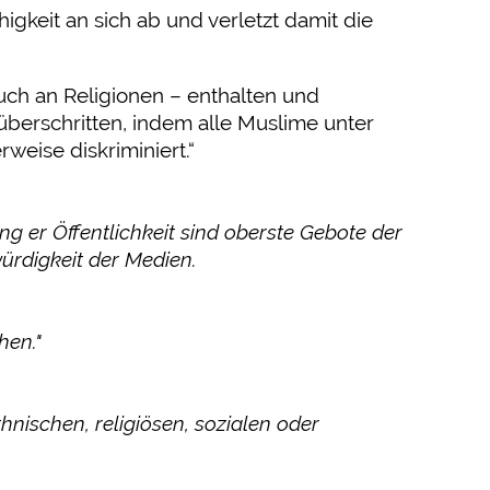
gkeit an sich ab und verletzt damit die
auch an Religionen – enthalten und
berschritten, indem alle Muslime unter
weise diskriminiert.“
 er Öffentlichkeit sind oberste Gebote der
ürdigkeit der Medien.
hen."
nischen, religiösen, sozialen oder