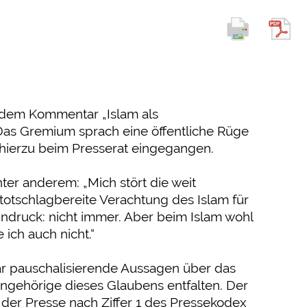
t dem Kommentar „Islam als
Das Gremium sprach eine öffentliche Rüge
 hierzu beim Presserat eingegangen.
ter anderem: „Mich stört die weit
totschlagbereite Verachtung des Islam für
Eindruck: nicht immer. Aber beim Islam wohl
 ich auch nicht.“
r pauschalisierende Aussagen über das
ngehörige dieses Glaubens entfalten. Der
 der Presse nach Ziffer 1 des Pressekodex