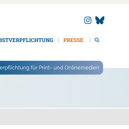
BSTVERPFLICHTUNG
PRESSE
erpflichtung für Print- und Onlinemedien