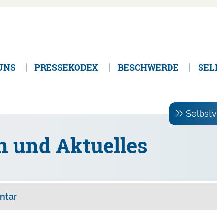
UNS
PRESSEKODEX
BESCHWERDE
SEL
Selbstv
n und Aktuelles
ntar