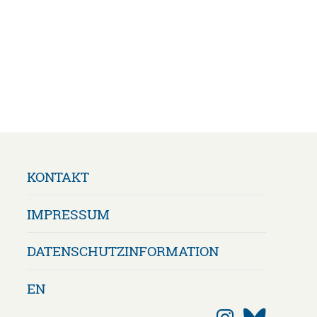
Navigation
KONTAKT
überspringen
IMPRESSUM
DATENSCHUTZ­INFORMATION
EN