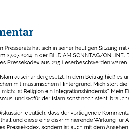
mentar
Presserats hat sich in seiner heutigen Sitzung mi
en am 27.07.2014 in der BILD AM SONNTAG/ONLINE. 
 des Pressekodex aus. 215 Leserbeschwerden waren
Islam auseinandergesetzt. In dem Beitrag hieß es un
ichen mit muslimischem Hintergrund. Mich stört die 
mich: Ist Religion ein Integrationshindernis? Mein 
ismus, und wofür der Islam sonst noch steht, brauche
skussion deutlich, dass der vorliegende Kommenta
hält und diese eine diskriminierende Wirkung für A
 des Pressekodex, sondern ist auch mit dem Ansehen