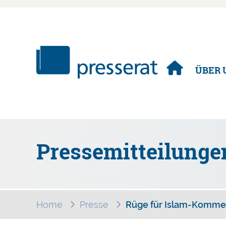
Navigation
ÜBER 
überspringen
Pressemitteilunge
Home
Presse
Rüge für Islam-Komme