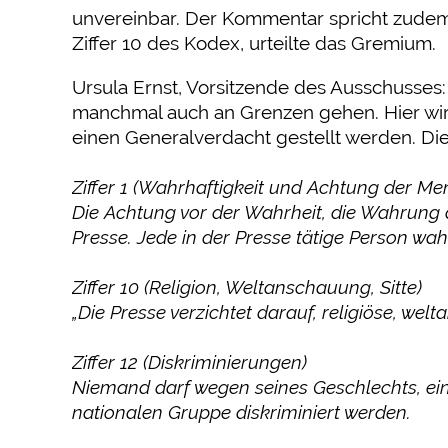
unvereinbar. Der Kommentar spricht zudem d
Ziffer 10 des Kodex, urteilte das Gremium.
Ursula Ernst, Vorsitzende des Ausschusses: 
manchmal auch an Grenzen gehen. Hier wird
einen Generalverdacht gestellt werden. Die 
Ziffer 1 (Wahrhaftigkeit und Achtung der M
Die Achtung vor der Wahrheit, die Wahrung 
Presse. Jede in der Presse tätige Person wa
Ziffer 10 (Religion, Weltanschauung, Sitte)
„Die Presse verzichtet darauf, religiöse, we
Ziffer 12 (Diskriminierungen)
Niemand darf wegen seines Geschlechts, eine
nationalen Gruppe diskriminiert werden.