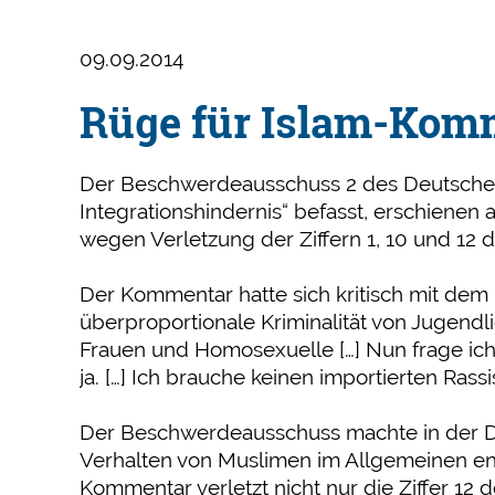
09.09.2014
Rüge für Islam-Kom
Der Beschwerdeausschuss 2 des Deutschen 
Integrationshindernis“ befasst, erschien
wegen Verletzung der Ziffern 1, 10 und 12
Der Kommentar hatte sich kritisch mit dem 
überproportionale Kriminalität von Jugendl
Frauen und Homosexuelle […] Nun frage ich 
ja. […] Ich brauche keinen importierten Rass
Der Beschwerdeausschuss machte in der Di
Verhalten von Muslimen im Allgemeinen ent
Kommentar verletzt nicht nur die Ziffer 12