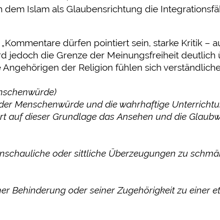
em Islam als Glaubensrichtung die Integrationsfähi
„Kommentare dürfen pointiert sein, starke Kritik – 
 jedoch die Grenze der Meinungsfreiheit deutlich ü
Angehörigen der Religion fühlen sich verständlicher
enschenwürde)
der Menschenwürde und die wahrhaftige Unterrichtung
hrt auf dieser Grundlage das Ansehen und die Glaubw
ltanschauliche oder sittliche Überzeugungen zu schmä
r Behinderung oder seiner Zugehörigkeit zu einer eth