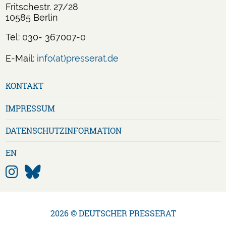
Fritschestr. 27/28
10585 Berlin
Tel: 030- 367007-0
E-Mail:
info(at)presserat.de
Navigation
KONTAKT
überspringen
IMPRESSUM
DATENSCHUTZ­INFORMATION
EN
2026 © DEUTSCHER PRESSERAT