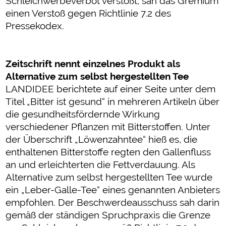
Schleichwerbeverbot verstößt, sah das Gremium
einen Verstoß gegen Richtlinie 7.2 des
Pressekodex.
Zeitschrift nennt einzelnes Produkt als
Alternative zum selbst hergestellten Tee
LANDIDEE berichtete auf einer Seite unter dem
Titel „Bitter ist gesund“ in mehreren Artikeln über
die gesundheitsfördernde Wirkung
verschiedener Pflanzen mit Bitterstoffen. Unter
der Überschrift „Löwenzahntee“ hieß es, die
enthaltenen Bitterstoffe regten den Gallenfluss
an und erleichterten die Fettverdauung. Als
Alternative zum selbst hergestellten Tee wurde
ein „Leber-Galle-Tee“ eines genannten Anbieters
empfohlen. Der Beschwerdeausschuss sah darin
gemäß der ständigen Spruchpraxis die Grenze