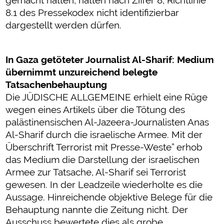
8.1 des Pressekodex nicht identifizierbar
dargestellt werden dürfen.
In Gaza getöteter Journalist Al-Sharif: Medium
übernimmt unzureichend belegte
Tatsachenbehauptung
Die JÜDISCHE ALLGEMEINE erhielt eine Rüge
wegen eines Artikels über die Tötung des
palästinensischen Al-Jazeera-Journalisten Anas
Al-Sharif durch die israelische Armee. Mit der
Überschrift Terrorist mit Presse-Weste” erhob
das Medium die Darstellung der israelischen
Armee zur Tatsache, Al-Sharif sei Terrorist
gewesen. In der Leadzeile wiederholte es die
Aussage. Hinreichende objektive Belege für die
Behauptung nannte die Zeitung nicht. Der
Ausschuss bewertete dies als grobe