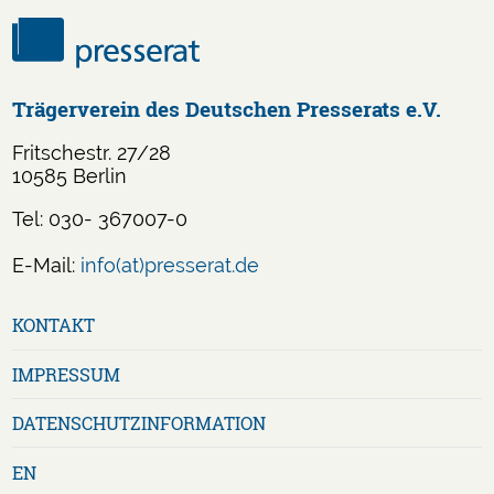
Trägerverein des Deutschen Presserats e.V.
Fritschestr. 27/28
10585 Berlin
Tel: 030- 367007-0
E-Mail:
info(at)presserat.de
Navigation
KONTAKT
überspringen
IMPRESSUM
DATENSCHUTZ­INFORMATION
EN