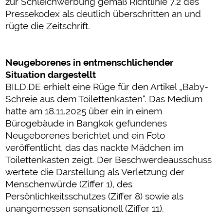
zur Schleichwerbung gemäß Richtlinie 7.2 des
Pressekodex als deutlich überschritten an und
rügte die Zeitschrift.
Neugeborenes in entmenschlichender
Situation dargestellt
BILD.DE erhielt eine Rüge für den Artikel „Baby-
Schreie aus dem Toilettenkasten“. Das Medium
hatte am 18.11.2025 über ein in einem
Bürogebäude in Bangkok gefundenes
Neugeborenes berichtet und ein Foto
veröffentlicht, das das nackte Mädchen im
Toilettenkasten zeigt. Der Beschwerdeausschuss
wertete die Darstellung als Verletzung der
Menschenwürde (Ziffer 1), des
Persönlichkeitsschutzes (Ziffer 8) sowie als
unangemessen sensationell (Ziffer 11).