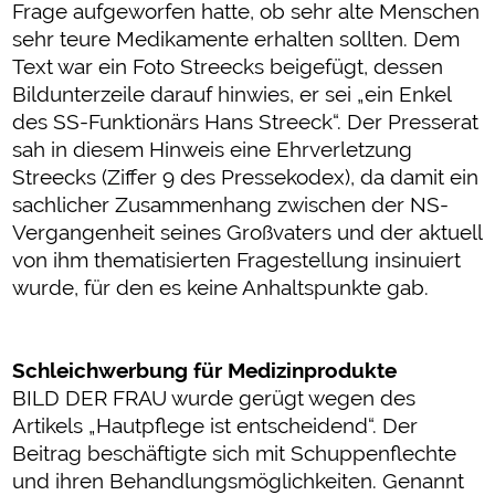
Frage aufgeworfen hatte, ob sehr alte Menschen
sehr teure Medikamente erhalten sollten. Dem
Text war ein Foto Streecks beigefügt, dessen
Bildunterzeile darauf hinwies, er sei „ein Enkel
des SS-Funktionärs Hans Streeck“. Der Presserat
sah in diesem Hinweis eine Ehrverletzung
Streecks (Ziffer 9 des Pressekodex), da damit ein
sachlicher Zusammenhang zwischen der NS-
Vergangenheit seines Großvaters und der aktuell
von ihm thematisierten Fragestellung insinuiert
wurde, für den es keine Anhaltspunkte gab.
Schleichwerbung für Medizinprodukte
BILD DER FRAU wurde gerügt wegen des
Artikels „Hautpflege ist entscheidend“. Der
Beitrag beschäftigte sich mit Schuppenflechte
und ihren Behandlungsmöglichkeiten. Genannt