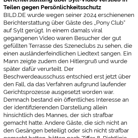
Teilen gegen Persönlichkeitsschutz
BILD.DE wurde wegen seiner 2024 erschienenen
Berichterstattung über Gäste des „Pony Club“
auf Sylt gerügt. In einem damals viral
gegangenen Video waren Besucher der gut
gefüllten Terrasse des Szeneclubs zu sehen, die
einen ausländerfeindlichen Liedtext sangen. Ein
Mann zeigte zudem den Hitlergruß und wurde
später dafür verurteilt. Der
Beschwerdeausschuss entschied erst jetzt über
den Fall, da das Verfahren aufgrund laufender
Gerichtsprozesse ausgesetzt worden war.
Demnach bestand ein öffentliches Interesse an
der identifizierenden Darstellung allein
hinsichtlich des Mannes, der sich strafbar
gemacht hatte. Andere Gäste, die sich nicht an
den Gesängen beteiligt oder sich nicht strafbar
gemacht hatten, hätten nach Ziffer 8, Richtlinie