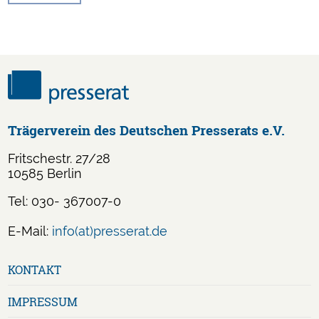
Trägerverein des Deutschen Presserats e.V.
Fritschestr. 27/28
10585 Berlin
Tel: 030- 367007-0
E-Mail:
info(at)presserat.de
Navigation
KONTAKT
überspringen
IMPRESSUM