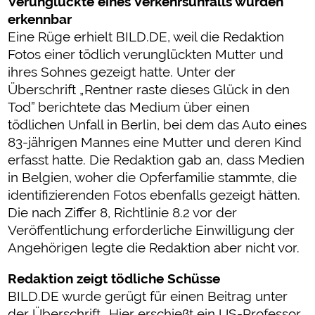
Verunglückte eines Verkehrsunfalls wurden
erkennbar
Eine Rüge erhielt BILD.DE, weil die Redaktion
Fotos einer tödlich verunglückten Mutter und
ihres Sohnes gezeigt hatte. Unter der
Überschrift „Rentner raste dieses Glück in den
Tod” berichtete das Medium über einen
tödlichen Unfall in Berlin, bei dem das Auto eines
83-jährigen Mannes eine Mutter und deren Kind
erfasst hatte. Die Redaktion gab an, dass Medien
in Belgien, woher die Opferfamilie stammte, die
identifizierenden Fotos ebenfalls gezeigt hätten.
Die nach Ziffer 8, Richtlinie 8.2 vor der
Veröffentlichung erforderliche Einwilligung der
Angehörigen legte die Redaktion aber nicht vor.
Redaktion zeigt tödliche Schüsse
BILD.DE wurde gerügt für einen Beitrag unter
der Überschrift „Hier erschießt ein US-Professor