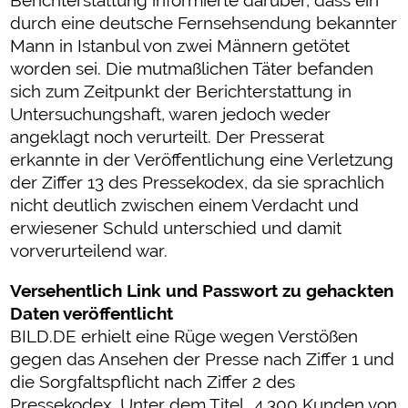
Berichterstattung informierte darüber, dass ein
durch eine deutsche Fernsehsendung bekannter
Mann in Istanbul von zwei Männern getötet
worden sei. Die mutmaßlichen Täter befanden
sich zum Zeitpunkt der Berichterstattung in
Untersuchungshaft, waren jedoch weder
angeklagt noch verurteilt. Der Presserat
erkannte in der Veröffentlichung eine Verletzung
der Ziffer 13 des Pressekodex, da sie sprachlich
nicht deutlich zwischen einem Verdacht und
erwiesener Schuld unterschied und damit
vorverurteilend war.
Versehentlich Link und Passwort zu gehackten
Daten veröffentlicht
BILD.DE erhielt eine Rüge wegen Verstößen
gegen das Ansehen der Presse nach Ziffer 1 und
die Sorgfaltspflicht nach Ziffer 2 des
Pressekodex. Unter dem Titel „4.300 Kunden von