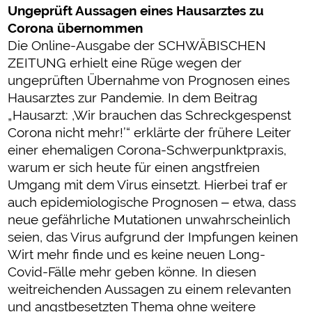
Ungeprüft Aussagen eines Hausarztes zu
Corona übernommen
Die Online-Ausgabe der SCHWÄBISCHEN
ZEITUNG erhielt eine Rüge wegen der
ungeprüften Übernahme von Prognosen eines
Hausarztes zur Pandemie. In dem Beitrag
„Hausarzt: ,Wir brauchen das Schreckgespenst
Corona nicht mehr!’“ erklärte der frühere Leiter
einer ehemaligen Corona-Schwerpunktpraxis,
warum er sich heute für einen angstfreien
Umgang mit dem Virus einsetzt. Hierbei traf er
auch epidemiologische Prognosen ‒ etwa, dass
neue gefährliche Mutationen unwahrscheinlich
seien, das Virus aufgrund der Impfungen keinen
Wirt mehr finde und es keine neuen Long-
Covid-Fälle mehr geben könne. In diesen
weitreichenden Aussagen zu einem relevanten
und angstbesetzten Thema ohne weitere