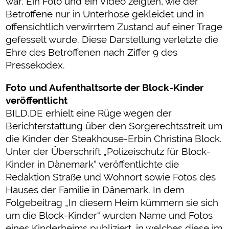
war. Ein Foto und ein Video zeigten, wie der
Betroffene nur in Unterhose gekleidet und in
offensichtlich verwirrtem Zustand auf einer Trage
gefesselt wurde. Diese Darstellung verletzte die
Ehre des Betroffenen nach Ziffer 9 des
Pressekodex.
Foto und Aufenthaltsorte der Block-Kinder
veröffentlicht
BILD.DE erhielt eine Rüge wegen der
Berichterstattung über den Sorgerechtsstreit um
die Kinder der Steakhouse-Erbin Christina Block.
Unter der Überschrift „Polizeischutz für Block-
Kinder in Dänemark“ veröffentlichte die
Redaktion Straße und Wohnort sowie Fotos des
Hauses der Familie in Dänemark. In dem
Folgebeitrag „In diesem Heim kümmern sie sich
um die Block-Kinder“ wurden Name und Fotos
eines Kinderheims publiziert, in welches diese im