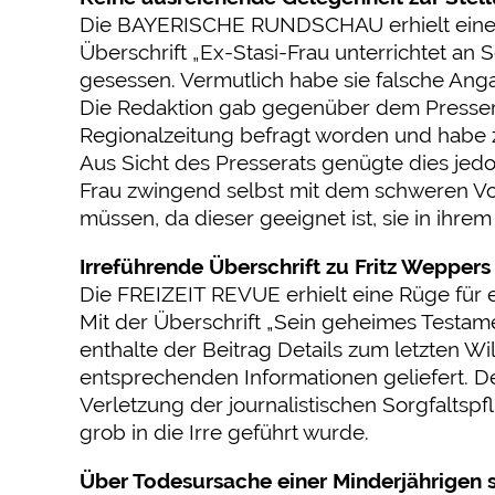
Die BAYERISCHE RUNDSCHAU erhielt eine Rü
Überschrift „Ex-Stasi-Frau unterrichtet an S
gesessen. Vermutlich habe sie falsche Ang
Die Redaktion gab gegenüber dem Presserat
Regionalzeitung befragt worden und habe 
Aus Sicht des Presserats genügte dies jedoc
Frau zwingend selbst mit dem schweren Vor
müssen, da dieser geeignet ist, sie in ihr
Irreführende Überschrift zu Fritz Wepper
Die FREIZEIT REVUE erhielt eine Rüge für 
Mit der Überschrift „Sein geheimes Testamen
enthalte der Beitrag Details zum letzten W
entsprechenden Informationen geliefert. De
Verletzung der journalistischen Sorgfaltspfl
grob in die Irre geführt wurde.
Über Todesursache einer Minderjährigen s