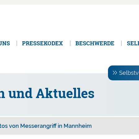
UNS
PRESSEKODEX
BESCHWERDE
SEL
Selbstv
n und Aktuelles
tos von Messerangriff in Mannheim