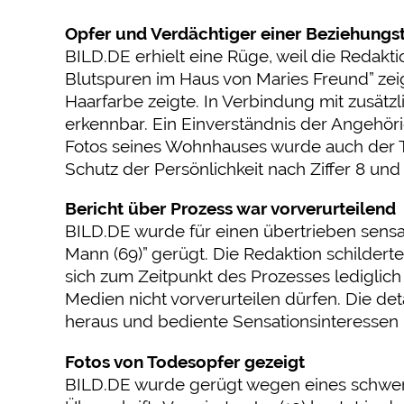
Opfer und Verdächtiger einer Beziehungs
BILD.DE erhielt eine Rüge, weil die Redaktio
Blutspuren im Haus von Maries Freund” zei
Haarfarbe zeigte. In Verbindung mit zusät
erkennbar. Ein Einverständnis der Angehör
Fotos seines Wohnhauses wurde auch der T
Schutz der Persönlichkeit nach Ziffer 8 und d
Bericht über Prozess war vorverurteilend
BILD.DE wurde für einen übertrieben sensat
Mann (69)” gerügt. Die Redaktion schildert
sich zum Zeitpunkt des Prozesses lediglic
Medien nicht vorverurteilen dürfen. Die de
heraus und bediente Sensationsinteressen
Fotos von Todesopfer gezeigt
BILD.DE wurde gerügt wegen eines schweren