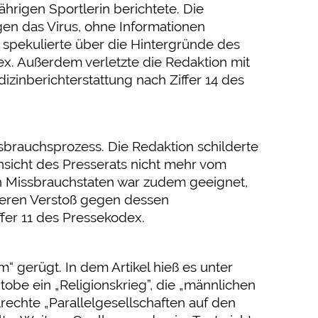
hrigen Sportlerin berichtete. Die
en das Virus, ohne Informationen
g spekulierte über die Hintergründe des
ex. Außerdem verletzte die Redaktion mit
izinberichterstattung nach Ziffer 14 des
rauchsprozess. Die Redaktion schilderte
sicht des Presserats nicht mehr vom
en Missbrauchstaten war zudem geeignet,
weren Verstoß gegen dessen
ffer 11 des Pressekodex.
“ gerügt. In dem Artikel hieß es unter
tobe ein „Religionskrieg”, die „männlichen
rechte „Parallelgesellschaften auf den