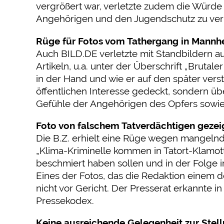
vergrößert war, verletzte zudem die Würde
Angehörigen und den Jugendschutz zu verl
Rüge für Fotos vom Tathergang in Mannh
Auch BILD.DE verletzte mit Standbildern a
Artikeln, u.a. unter der Überschrift „Brutal
in der Hand und wie er auf den später vers
öffentlichen Interesse gedeckt, sondern üb
Gefühle der Angehörigen des Opfers sowie
Foto von falschem Tatverdächtigen gezei
Die B.Z. erhielt eine Rüge wegen mangelnder
„Klima-Kriminelle kommen in Tatort-Klamot
beschmiert haben sollen und in der Folge i
Eines der Fotos, das die Redaktion einem 
nicht vor Gericht. Der Presserat erkannte 
Pressekodex.
Keine ausreichende Gelegenheit zur Ste