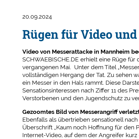
20.09.2024
Rügen für Video und
Video von Messerattacke in Mannheim bed
SCHWAEBISCHE.DE erhielt eine Rüge für di
vergangenen Mai. Unter dem Titel „Messer-
vollständigen Hergang der Tat. Zu sehen wa
ein Messer in den Hals rammt. Diese Darst
Sensationsinteressen nach Ziffer 11 des P
Verstorbenen und den Jugendschutz zu ver
Gezoomtes Bild von Messerangriff verlet
Ebenfalls als übertrieben sensationell nach
Überschrift „Kaum noch Hoffnung für den P
Internet-Video, auf dem der Angreifer kurz