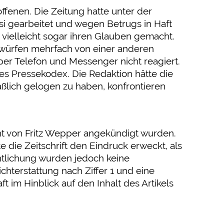
enen. Die Zeitung hatte unter der
tasi gearbeitet und wegen Betrugs in Haft
vielleicht sogar ihren Glauben gemacht.
orwürfen mehrfach von einer anderen
er Telefon und Messenger nicht reagiert.
des Pressekodex. Die Redaktion hätte die
ßlich gelogen zu haben, konfrontieren
ent von Fritz Wepper angekündigt wurden.
 die Zeitschrift den Eindruck erweckt, als
entlichung wurden jedoch keine
hterstattung nach Ziffer 1 und eine
t im Hinblick auf den Inhalt des Artikels