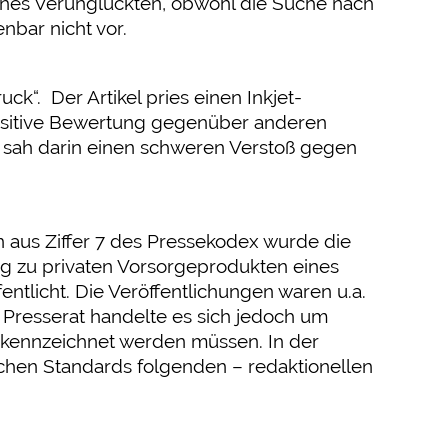
s eines Verunglückten, obwohl die Suche nach
nbar nicht vor.
k“. Der Artikel pries einen Inkjet-
positive Bewertung gegenüber anderen
 sah darin einen schweren Verstoß gegen
aus Ziffer 7 des Pressekodex wurde die
g zu privaten Vorsorgeprodukten eines
entlicht. Die Veröffentlichungen waren u.a.
Presserat handelte es sich jedoch um
gekennzeichnet werden müssen. In der
schen Standards folgenden – redaktionellen