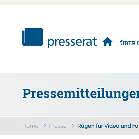
Navigation
ÜBER 
überspringen
Pressemitteilunge
Home
Presse
Rügen für Video und Fo