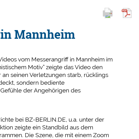
f in Mannheim
 Videos vom Messerangriff in Mannheim im
istischem Motiv” zeigte das Video den
 an seinen Verletzungen starb, rücklings
edeckt, sondern bediente
e Gefühle der Angehörigen des
richte bei BZ-BERLIN.DE, u.a. unter der
ktion zeigte ein Standbild aus dem
zu rammen. Die Szene, die mit einem Zoom