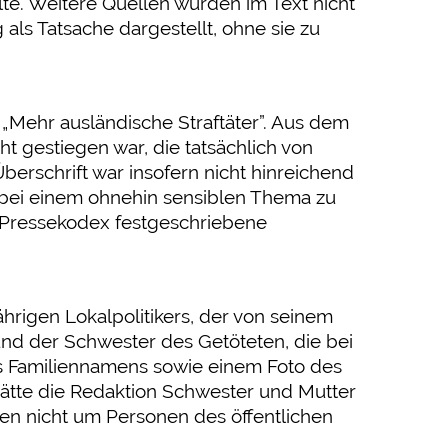
lte. Weitere Quellen wurden im Text nicht
ls Tatsache dargestellt, ohne sie zu
„Mehr ausländische Straftäter”. Aus dem
ht gestiegen war, die tatsächlich von
rschrift war insofern nicht hinreichend
 bei einem ohnehin sensiblen Thema zu
s Pressekodex festgeschriebene
hrigen Lokalpolitikers, der von seinem
nd der Schwester des Getöteten, die bei
s Familiennamens sowie einem Foto des
hätte die Redaktion Schwester und Mutter
nen nicht um Personen des öffentlichen