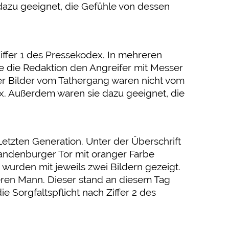
dazu geeignet, die Gefühle von dessen
iffer 1 des Pressekodex. In mehreren
igte die Redaktion den Angreifer mit Messer
 der Bilder vom Tathergang waren nicht vom
ex. Außerdem waren sie dazu geeignet, die
Letzten Generation. Unter der Überschrift
randenburger Tor mit oranger Farbe
wurden mit jeweils zwei Bildern gezeigt.
eren Mann. Dieser stand an diesem Tag
 Sorgfaltspflicht nach Ziffer 2 des