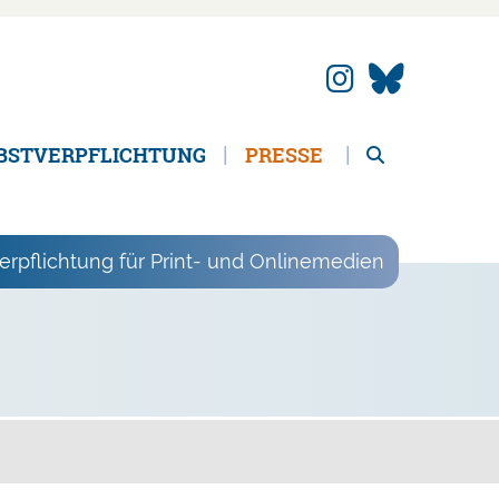
BSTVERPFLICHTUNG
PRESSE
erpflichtung für Print- und Onlinemedien