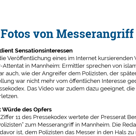
 Fotos von Messerangrif
ient Sensationsinteressen
e Veröffentlichung eines im Internet kursierenden
Attentat in Mannheim: Ermittler sprechen von islam
r auch, wie der Angreifer dem Polizisten, der später
ellung war nicht mehr vom öffentlichen Interesse g
ressekodex. Das Video war zudem dazu geeignet, di
letzen.
zt Würde des Opfers
 Ziffer 11 des Pressekodex wertete der Presserat Be
olizisten” zum Messerangriff in Mannheim. Die Reda
 davor ist, dem Polizisten das Messer in den Hals 