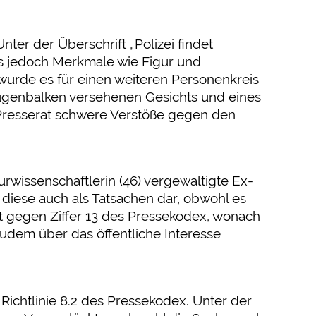
nter der Überschrift „Polizei findet
es jedoch Merkmale wie Figur und
wurde es für einen weiteren Personenkreis
Augenbalken versehenen Gesichts und eines
 Presserat schwere Verstöße gegen den
rwissenschaftlerin (46) vergewaltigte Ex-
 diese auch als Tatsachen dar, obwohl es
it gegen Ziffer 13 des Pressekodex, wonach
zudem über das öffentliche Interesse
ichtlinie 8.2 des Pressekodex. Unter der