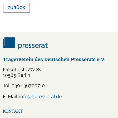
ZURÜCK
Trägerverein des Deutschen Presserats e.V.
Fritschestr. 27/28
10585 Berlin
Tel: 030- 367007-0
E-Mail:
info(at)presserat.de
Navigation
KONTAKT
überspringen