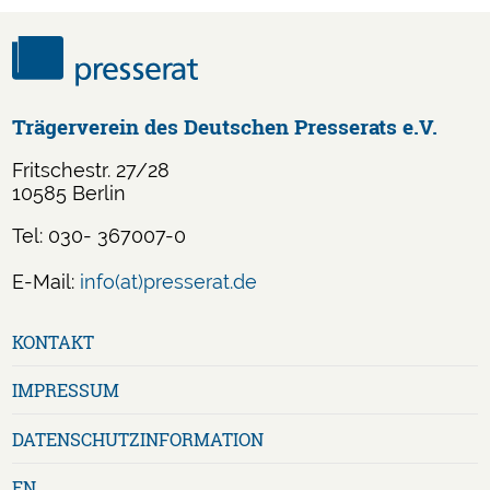
Trägerverein des Deutschen Presserats e.V.
Fritschestr. 27/28
10585 Berlin
Tel: 030- 367007-0
E-Mail:
info(at)presserat.de
Navigation
KONTAKT
überspringen
IMPRESSUM
DATENSCHUTZ­INFORMATION
EN