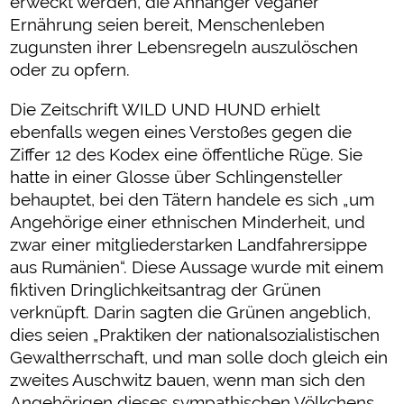
erweckt werden, die Anhänger veganer
Ernährung seien bereit, Menschenleben
zugunsten ihrer Lebensregeln auszulöschen
oder zu opfern.
Die Zeitschrift WILD UND HUND erhielt
ebenfalls wegen eines Verstoßes gegen die
Ziffer 12 des Kodex eine öffentliche Rüge. Sie
hatte in einer Glosse über Schlingensteller
behauptet, bei den Tätern handele es sich „um
Angehörige einer ethnischen Minderheit, und
zwar einer mitgliederstarken Landfahrersippe
aus Rumänien“. Diese Aussage wurde mit einem
fiktiven Dringlichkeitsantrag der Grünen
verknüpft. Darin sagten die Grünen angeblich,
dies seien „Praktiken der nationalsozialistischen
Gewaltherrschaft, und man solle doch gleich ein
zweites Auschwitz bauen, wenn man sich den
Angehörigen dieses sympathischen Völkchens