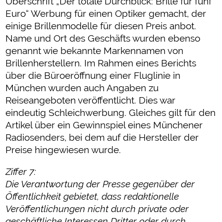
Überschrift „Der totale Durchblick: Brille für fünf
Euro“ Werbung für einen Optiker gemacht, der
einige Brillenmodelle für diesen Preis anbot.
Name und Ort des Geschäfts wurden ebenso
genannt wie bekannte Markennamen von
Brillenherstellern. Im Rahmen eines Berichts
über die Büroeröffnung einer Fluglinie in
München wurden auch Angaben zu
Reiseangeboten veröffentlicht. Dies war
eindeutig Schleichwerbung. Gleiches gilt für den
Artikel über ein Gewinnspiel eines Münchener
Radiosenders, bei dem auf die Hersteller der
Preise hingewiesen wurde.
Ziffer 7:
Die Verantwortung der Presse gegenüber der
Öffentlichkeit gebietet, dass redaktionelle
Veröffentlichungen nicht durch private oder
geschäftliche Interessen Dritter oder durch