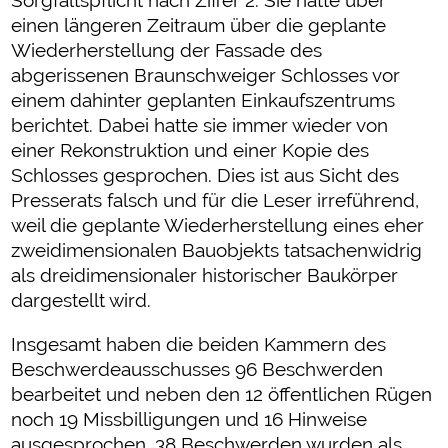
Sorgfaltspflicht nach Ziffer 2. Sie hatte über
einen längeren Zeitraum über die geplante
Wiederherstellung der Fassade des
abgerissenen Braunschweiger Schlosses vor
einem dahinter geplanten Einkaufszentrums
berichtet. Dabei hatte sie immer wieder von
einer Rekonstruktion und einer Kopie des
Schlosses gesprochen. Dies ist aus Sicht des
Presserats falsch und für die Leser irreführend,
weil die geplante Wiederherstellung eines eher
zweidimensionalen Bauobjekts tatsachenwidrig
als dreidimensionaler historischer Baukörper
dargestellt wird.
Insgesamt haben die beiden Kammern des
Beschwerdeausschusses 96 Beschwerden
bearbeitet und neben den 12 öffentlichen Rügen
noch 19 Missbilligungen und 16 Hinweise
ausgesprochen. 38 Beschwerden wurden als