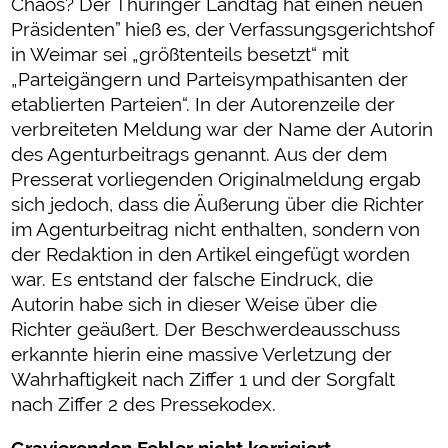
Chaos? Der Thüringer Landtag hat einen neuen
Präsidenten” hieß es, der Verfassungsgerichtshof
in Weimar sei „größtenteils besetzt“ mit
„Parteigängern und Parteisympathisanten der
etablierten Parteien“. In der Autorenzeile der
verbreiteten Meldung war der Name der Autorin
des Agenturbeitrags genannt. Aus der dem
Presserat vorliegenden Originalmeldung ergab
sich jedoch, dass die Äußerung über die Richter
im Agenturbeitrag nicht enthalten, sondern von
der Redaktion in den Artikel eingefügt worden
war. Es entstand der falsche Eindruck, die
Autorin habe sich in dieser Weise über die
Richter geäußert. Der Beschwerdeausschuss
erkannte hierin eine massive Verletzung der
Wahrhaftigkeit nach Ziffer 1 und der Sorgfalt
nach Ziffer 2 des Pressekodex.
Gravierenden Fehler nicht korrigiert