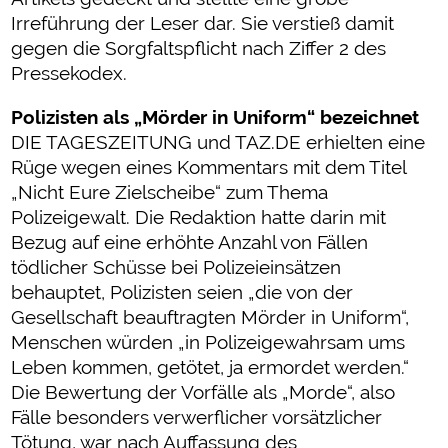
Irreführung der Leser dar. Sie verstieß damit
gegen die Sorgfaltspflicht nach Ziffer 2 des
Pressekodex.
Polizisten als „Mörder in Uniform“ bezeichnet
DIE TAGESZEITUNG und TAZ.DE erhielten eine
Rüge wegen eines Kommentars mit dem Titel
„Nicht Eure Zielscheibe“ zum Thema
Polizeigewalt. Die Redaktion hatte darin mit
Bezug auf eine erhöhte Anzahl von Fällen
tödlicher Schüsse bei Polizeieinsätzen
behauptet, Polizisten seien „die von der
Gesellschaft beauftragten Mörder in Uniform“,
Menschen würden „in Polizeigewahrsam ums
Leben kommen, getötet, ja ermordet werden.“
Die Bewertung der Vorfälle als „Morde“, also
Fälle besonders verwerflicher vorsätzlicher
Tötung, war nach Auffassung des