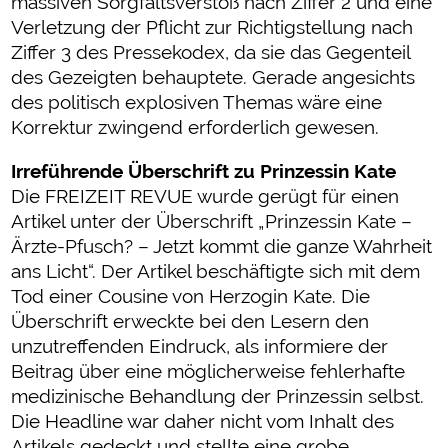
massiven Sorgfaltsverstoß nach Ziffer 2 und eine
Verletzung der Pflicht zur Richtigstellung nach
Ziffer 3 des Pressekodex, da sie das Gegenteil
des Gezeigten behauptete. Gerade angesichts
des politisch explosiven Themas wäre eine
Korrektur zwingend erforderlich gewesen.
Irreführende Überschrift zu Prinzessin Kate
Die FREIZEIT REVUE wurde gerügt für einen
Artikel unter der Überschrift „Prinzessin Kate –
Ärzte-Pfusch? – Jetzt kommt die ganze Wahrheit
ans Licht“. Der Artikel beschäftigte sich mit dem
Tod einer Cousine von Herzogin Kate. Die
Überschrift erweckte bei den Lesern den
unzutreffenden Eindruck, als informiere der
Beitrag über eine möglicherweise fehlerhafte
medizinische Behandlung der Prinzessin selbst.
Die Headline war daher nicht vom Inhalt des
Artikels gedeckt und stellte eine grobe