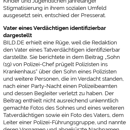
Kinder und Jugendlichen jahrelanger
Stigmatisierung in ihrem sozialen Umfeld
ausgesetzt sein, entschied der Presserat.
Vater eines Verdächtigen identifizierbar
dargestellt
BILD.DE erhielt eine Rüge, weil die Redaktion
den Vater eines Tatverdächtigen identifizierbar
darstellte. Sie berichtete in dem Beitrag „Sohn
(19) von Polizei-Chef prügelt Polizisten ins
Krankenhaus“ über den Sohn eines Polizisten
und weitere Personen, die im Verdacht standen,
nach einer Party-Nacht einen Polizeibeamten
und dessen Begleiter verletzt zu haben. Der
Beitrag enthielt nicht ausreichend unkenntlich
gemachte Fotos des Sohnes und eines weiteren
Tatverdächtigen sowie ein Foto des Vaters, dem
Leiter einer Polizei-Führungsgruppe, und nannte
deren Vornamen und abgekürzte Nachnamen.