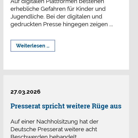
Auf digitalen Plattformen bestehen
erhebliche Gefahren für Kinder und
Jugendliche. Bei der digitalen und
gedruckten Presse hingegen zeigen ...
Verlässlicher
Weiterlesen …
Jugendschutz
braucht
ethische
Leitplanken
27.03.2026
Presserat spricht weitere Rüge aus
Auf einer Nachholsitzung hat der
Deutsche Presserat weitere acht
Beschwerden behandelt.