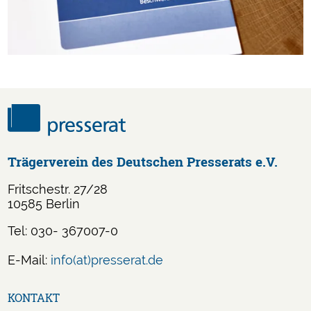
Trägerverein des Deutschen Presserats e.V.
Fritschestr. 27/28
10585 Berlin
Tel: 030- 367007-0
E-Mail:
info(at)presserat.de
Navigation
KONTAKT
überspringen