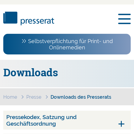
Selbstverpflichtung für Print- und
Onlinemedien
Downloads
Home
Presse
Downloads des Presserats
Pressekodex, Satzung und
Geschäftsordnung