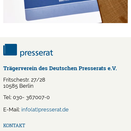
Trägerverein des Deutschen Presserats e.V.
Fritschestr. 27/28
10585 Berlin
Tel: 030- 367007-0
E-Mail:
info(at)presserat.de
Navigation
KONTAKT
überspringen