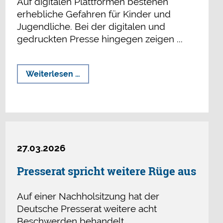
Auf digitalen Plattformen bestehen
erhebliche Gefahren für Kinder und
Jugendliche. Bei der digitalen und
gedruckten Presse hingegen zeigen ...
Verlässlicher
Weiterlesen …
Jugendschutz
braucht
ethische
Leitplanken
27.03.2026
Presserat spricht weitere Rüge aus
Auf einer Nachholsitzung hat der
Deutsche Presserat weitere acht
Beschwerden behandelt.