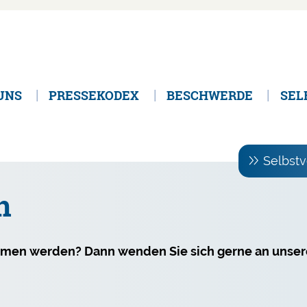
UNS
PRESSEKODEX
BESCHWERDE
SEL
Selbstv
n
mmen werden? Dann wenden Sie sich gerne an unsere