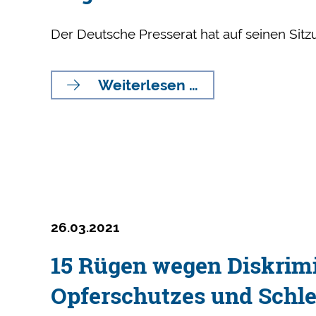
Der Deutsche Presserat hat auf seinen Sitz
Rügen
Weiterlesen …
für
Berichterstattu
über
Kasia
Lenhardt
26.03.2021
15 Rügen wegen Diskrimi
Opferschutzes und Schl