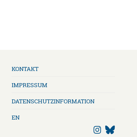
Navigation
KONTAKT
überspringen
IMPRESSUM
DATENSCHUTZ­INFORMATION
EN