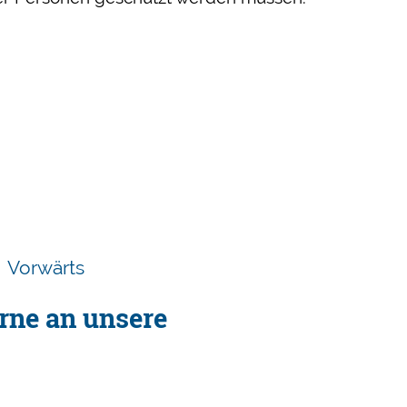
Vorwärts
rne an unsere