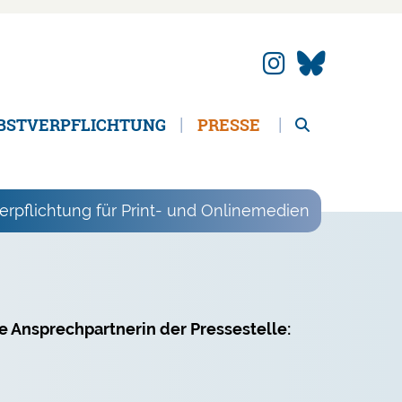
BSTVERPFLICHTUNG
PRESSE
erpflichtung für Print- und Onlinemedien
 Ansprechpartnerin der Pressestelle: