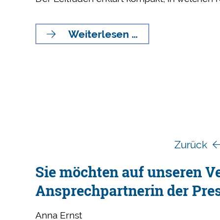
Neuer
Weiterlesen …
Leitfaden
zum
Redaktionsdate
Zurück
Sie möchten auf unseren Ve
Ansprechpartnerin der Pres
Anna Ernst