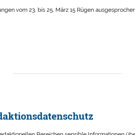
zungen vom 23. bis 25. März 15 Rügen ausgesproche
g
daktionsdatenschutz
 redaktionellen Bereichen sensible Informationen 