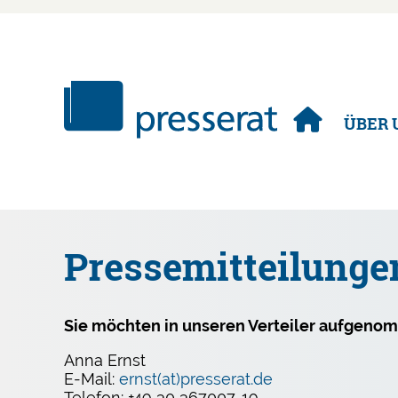
Navigation
ÜBER 
überspringen
Pressemitteilunge
Sie möchten in unseren Verteiler aufgeno
Anna Ernst
E-Mail:
ernst(at)presserat.de
Telefon: +49 30 367007-19