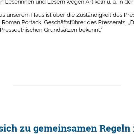
on Leserinnen und Lesern wegen Artikeln u. a. in d
us unserem Haus ist über die Zuständigkeit des Pr
o Roman Portack, Geschäftsführer des Presserats. „
n Presseethischen Grundsätzen bekennt.“
ich zu gemeinsamen Regeln f