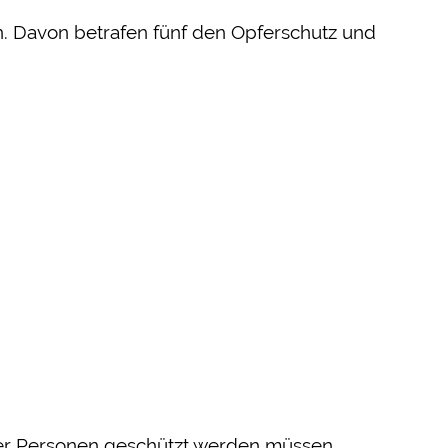
n. Davon betrafen fünf den Opferschutz und
über Personen geschützt werden müssen.