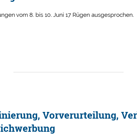
ungen vom 8. bis 10. Juni 17 Rügen ausgesprochen.
ng
nierung, Vorverurteilung, Ve
eichwerbung