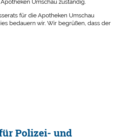
er Apotheken Umschau zuständig.
esserats für die Apotheken Umschau
Dies bedauern wir. Wir begrüßen, dass der
ür Polizei- und