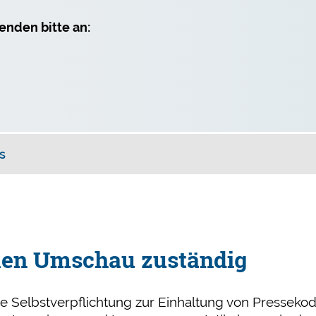
nden bitte an:
s
eken Umschau zuständig
eine Selbstverpflichtung zur Einhaltung von Pres