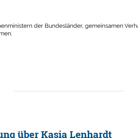
nenministern der Bundesländer, gemeinsamen Verhal
umen.
tung über Kasia Lenhardt